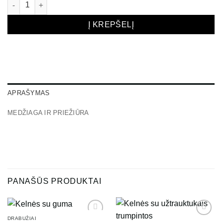
produkto kiekis: Klasikinės kelnės
Į KREPŠELĮ
APRAŠYMAS
MEDŽIAGA IR PRIEŽIŪRA
PANAŠŪS PRODUKTAI
DRABUŽIAI