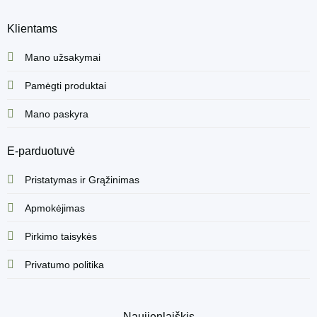
Klientams
Mano užsakymai
Pamėgti produktai
Mano paskyra
E-parduotuvė
Pristatymas ir Grąžinimas
Apmokėjimas
Pirkimo taisykės
Privatumo politika
Naujienlaiškis