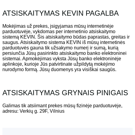
ATSISKAITYMAS KEVIN PAGALBA
Mokėjimas už prekes, įsigyjamas mūsų internetinėje
parduotuvėje, vykdomas per internetinio atsiskaitymo
sistemą KEVIN. Šis atsiskaitymo būdas paprastas, greitas ir
saugus. Atsiskaitymo sistema KEVIN iš mūsų internetinės
parduotuvės gauna tik užsakymo numerį ir sumą, kurią
persiunčia Jūsų pasirinkto atsiskaitymo banko elektroninei
sistemai. Apmokėjimas vyksta Jūsų banko elektroninėje
aplinkoje, kurioje Jūs patvirtinate užpildytą mokėjimo
nurodymo formą. Jūsų duomenys yra visiškai saugūs.
ATSISKAITYMAS GRYNAIS PINIGAIS
Galimas tik atsiimant prekes mūsų fizinėje parduotuvėje,
adresu: Verkių g. 29F, Vilnius