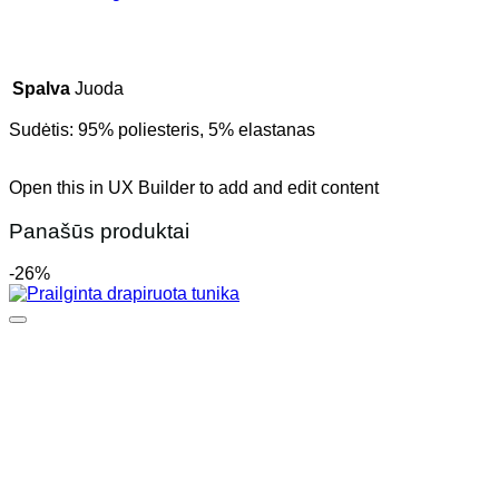
Spalva
Juoda
Sudėtis: 95% poliesteris, 5% elastanas
Open this in UX Builder to add and edit content
Panašūs produktai
-26%