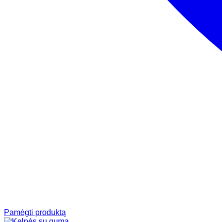
Pamėgti produktą