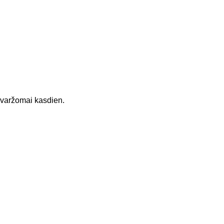
nevaržomai kasdien.