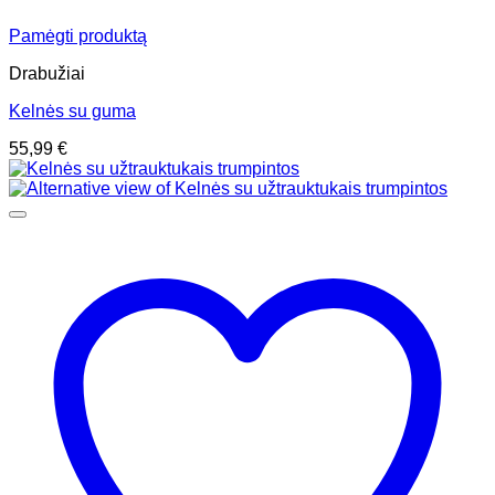
Pamėgti produktą
Drabužiai
Kelnės su guma
55,99
€