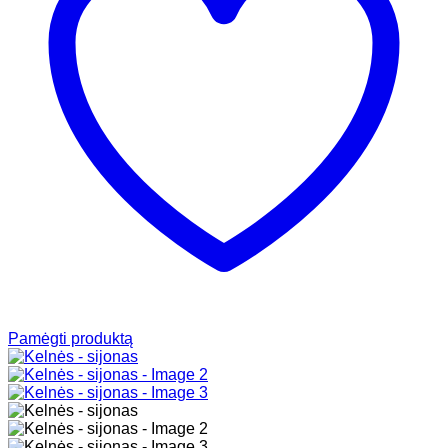
Pamėgti produktą