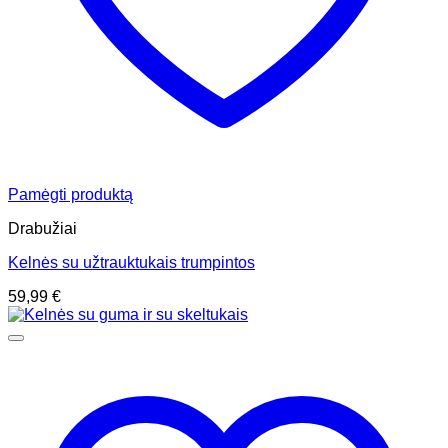
Pamėgti produktą
Drabužiai
Kelnės su užtrauktukais trumpintos
59,99
€