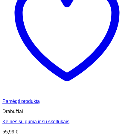
Pamėgti produktą
Drabužiai
Kelnės su guma ir su skeltukais
55,99
€