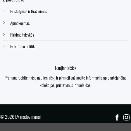
Pristatymas ir Grąžinimas
Apmokėjimas
Pirkimo taisykės
Privatumo politika
Naujienlaiškis
Prenumeruokite mūsų naujienlaiškį ir pirmieji sužinosite informaciją apie artėjančias
kolekcijas, pristatymus ir nuolaidas!
© 2026 EV mados namai