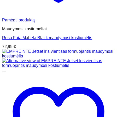
Pamėgti produktą
Maudymosi kostiumėliai
Rosa Faia Mabela Black maudymosi kostiumėlis
72,95
€