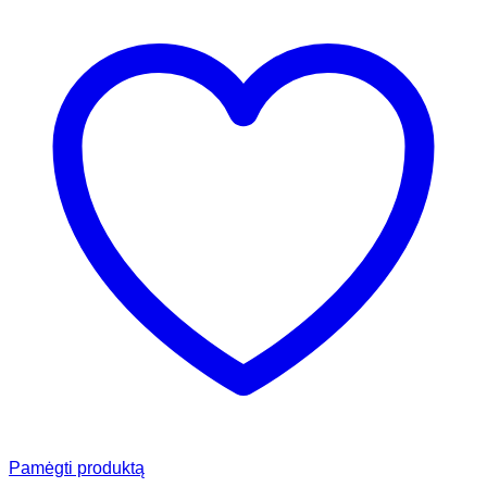
Pamėgti produktą