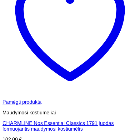
Pamėgti produktą
Maudymosi kostiumėliai
CHARMLINE Nos Essential Classics 1791 juodas
formuojantis maudymosi kostiumėlis
102,00
€