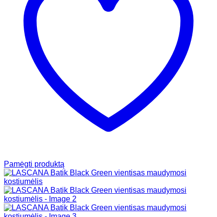
Pamėgti produktą