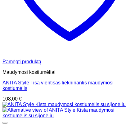
Pamėgti produktą
Maudymosi kostiumėliai
ANITA Style Tisa vientisas liekninantis maudymosi
kostiumėlis
108,00
€