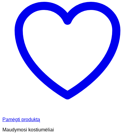
Pamėgti produktą
Maudymosi kostiumėliai