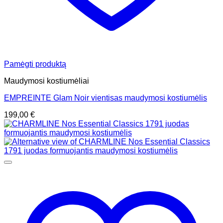
Pamėgti produktą
Maudymosi kostiumėliai
EMPREINTE Glam Noir vientisas maudymosi kostiumėlis
199,00
€