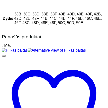
38B, 38C, 38D, 38E, 38F, 40B, 40D, 40E, 40F, 42B,
Dydis
42D, 42E, 42F, 44B, 44C, 44E, 44F, 46B, 46C, 46E,
46F, 48C, 48D, 48E, 48F, 50C, 50D, 50E
Panašūs produktai
-10%