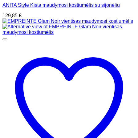
ANITA Style Kista maudymosi kostiumėlis su sijonėliu
129,85
€