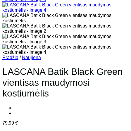
Pradžia
/
Naujiena
LASCANA Batik Black Green
vientisas maudymosi
kostiumėlis
79,99
€