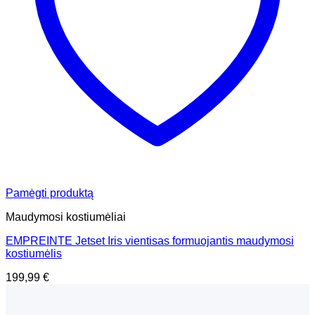
Pamėgti produktą
Maudymosi kostiumėliai
EMPREINTE Jetset Iris vientisas formuojantis maudymosi
kostiumėlis
199,99
€