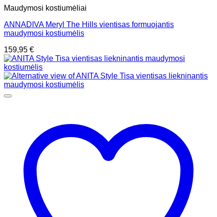
Maudymosi kostiumėliai
ANNADIVA Meryl The Hills vientisas formuojantis
maudymosi kostiumėlis
159,95
€