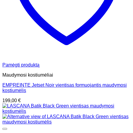
Pamėgti produktą
Maudymosi kostiumėliai
EMPREINTE Jetset Noir vientisas formuojantis maudymosi
kostiumėlis
199,00
€