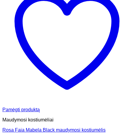
Pamėgti produktą
Maudymosi kostiumėliai
Rosa Faia Mabela Black maudymosi kostiumėlis