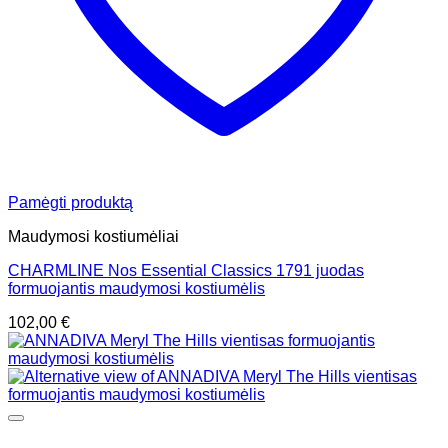
Pamėgti produktą
Maudymosi kostiumėliai
CHARMLINE Nos Essential Classics 1791 juodas
formuojantis maudymosi kostiumėlis
102,00
€