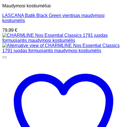
Maudymosi kostiumėliai
LASCANA Batik Black Green vientisas maudymosi
kostiumėlis
79,99
€