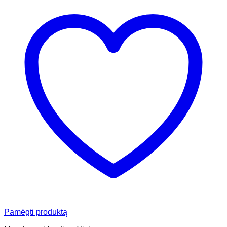
Pamėgti produktą