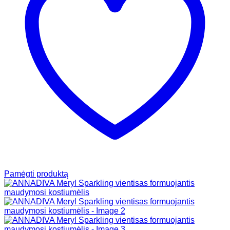
Pamėgti produktą