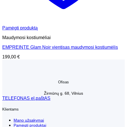
Pamėgti produktą
Maudymosi kostiumėliai
EMPREINTE Glam Noir vientisas maudymosi kostiumėlis
199,00
€
Ofisas
Žirmūnų g. 68, Vilnius
TELEFONAS
el.paštAS
Klientams
Mano užsakymai
Pamėgti produktai