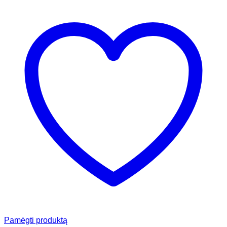
Pamėgti produktą