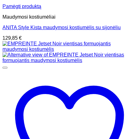
Pamėgti produktą
Maudymosi kostiumėliai
ANITA Style Kista maudymosi kostiumėlis su sijonėliu
129,85
€