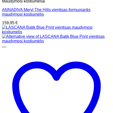
Maudymosi kostiumėliai
ANNADIVA Meryl The Hills vientisas formuojantis
maudymosi kostiumėlis
159,95
€