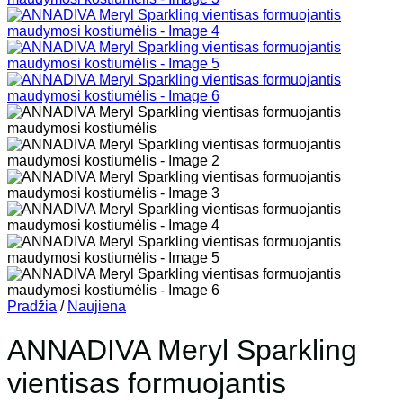
Pradžia
/
Naujiena
ANNADIVA Meryl Sparkling
vientisas formuojantis