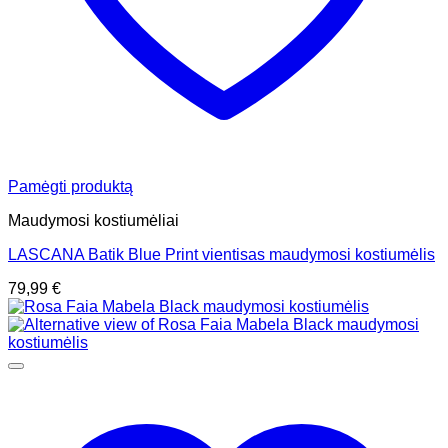
Pamėgti produktą
Maudymosi kostiumėliai
LASCANA Batik Blue Print vientisas maudymosi kostiumėlis
79,99
€