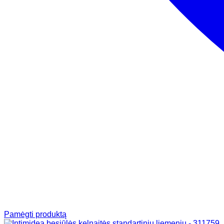
Pamėgti produktą