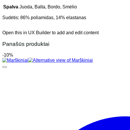
Spalva
Juoda, Balta, Bordo, Smėlio
Sudėtis: 86% poliamidas, 14% elastanas
Open this in UX Builder to add and edit content
Panašūs produktai
-10%