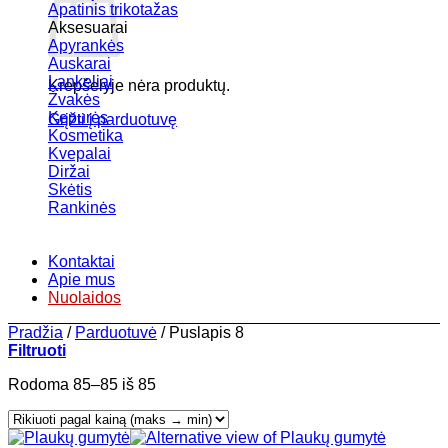
Apatinis trikotažas
Aksesuarai
Apyrankės
Auskarai
Lankeliai
Krepšelyje nėra produktų.
Žvakės
Kepurės
Grįžti į parduotuvę
Kosmetika
Kvepalai
Diržai
Skėtis
Rankinės
Kontaktai
Apie mus
Nuolaidos
Pradžia
/
Parduotuvė
/
Puslapis 8
Filtruoti
Rūšiuojama
Rodoma 85–85 iš 85
pagal
kainą:
nuo