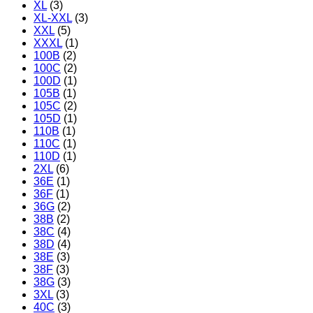
XL
(3)
XL-XXL
(3)
XXL
(5)
XXXL
(1)
100B
(2)
100C
(2)
100D
(1)
105B
(1)
105C
(2)
105D
(1)
110B
(1)
110C
(1)
110D
(1)
2XL
(6)
36E
(1)
36F
(1)
36G
(2)
38B
(2)
38C
(4)
38D
(4)
38E
(3)
38F
(3)
38G
(3)
3XL
(3)
40C
(3)