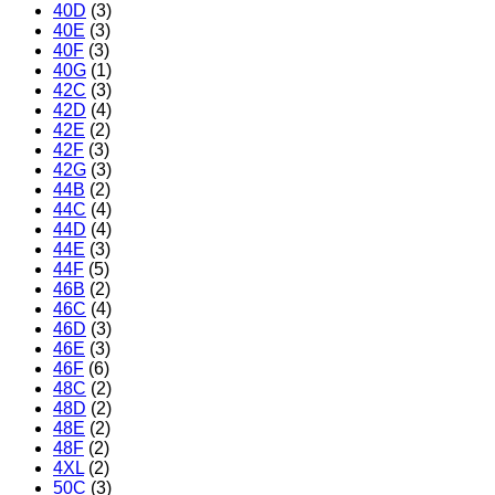
40D
(3)
40E
(3)
40F
(3)
40G
(1)
42C
(3)
42D
(4)
42E
(2)
42F
(3)
42G
(3)
44B
(2)
44C
(4)
44D
(4)
44E
(3)
44F
(5)
46B
(2)
46C
(4)
46D
(3)
46E
(3)
46F
(6)
48C
(2)
48D
(2)
48E
(2)
48F
(2)
4XL
(2)
50C
(3)