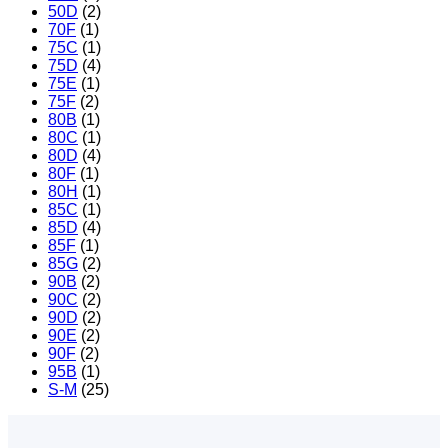
50D
(2)
70F
(1)
75C
(1)
75D
(4)
75E
(1)
75F
(2)
80B
(1)
80C
(1)
80D
(4)
80F
(1)
80H
(1)
85C
(1)
85D
(4)
85F
(1)
85G
(2)
90B
(2)
90C
(2)
90D
(2)
90E
(2)
90F
(2)
95B
(1)
S-M
(25)